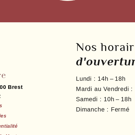
Nos horai
d'ouvertu
Lundi :
14h – 18h
00
Brest
Mardi au Vendredi :
2
Samedi :
10h – 18h
s
Dimanche :
Fermé
ies
ntialité