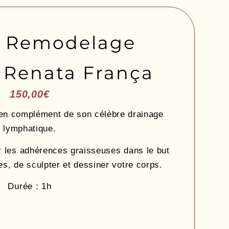
n Remodelage
 Renata França
150,00
€
en complément de son célèbre drainage
lymphatique.
 les adhérences graisseuses dans le but
es, de sculpter et dessiner votre corps.
Durée : 1h