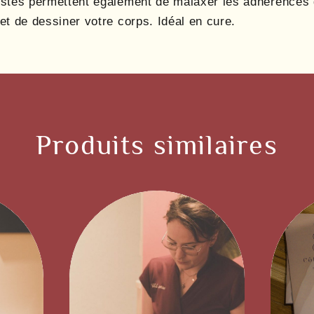
estes permettent également de malaxer les adhérences 
et de dessiner votre corps. Idéal en cure.
Produits similaires