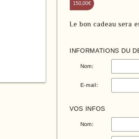
150,00
€
Le bon cadeau sera en
INFORMATIONS DU D
Nom:
E-mail:
VOS INFOS
Nom: