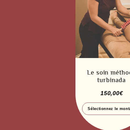
Le soin métho
turbinada
150,00
€
Sélectionnez le mont