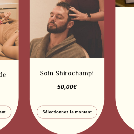
Soin Shirochampi
de
50,00
€
ant
Sélectionnez le montant