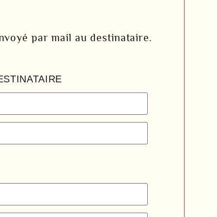
voyé par mail au destinataire.
ESTINATAIRE