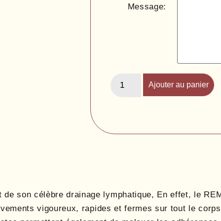
Message:
Ajouter au panier
 son célèbre drainage lymphatique, En effet, le REM
vements vigoureux, rapides et fermes sur tout le corps