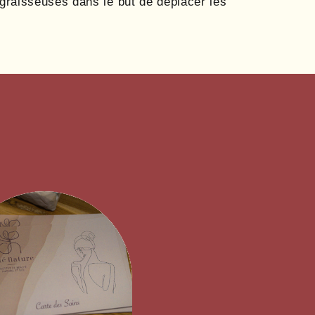
graisseuses dans le but de déplacer les