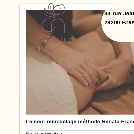
33 rue Je
29200
Bres
Le soin remodelage méthode Renata Fran