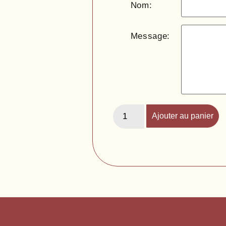
Nom:
Message:
Ajouter au panier