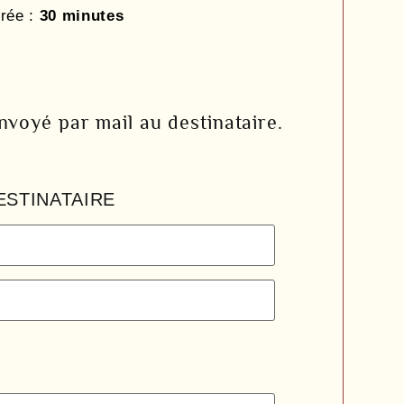
rée :
30 minutes
voyé par mail au destinataire.
ESTINATAIRE