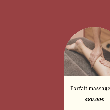
Forfait massag
480,00
€