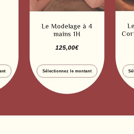
Le
Le Modelage à 4
Cor
mains 1H
125,00
€
ant
Sélectionnez le montant
Sé