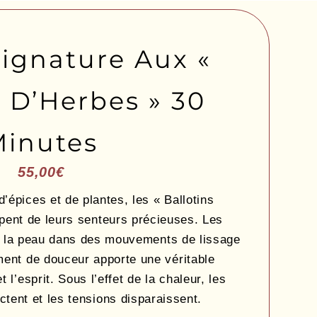
Signature Aux «
s D’Herbes » 30
Minutes
55,00
€
’épices et de plantes, les « Ballotins
pent de leurs senteurs précieuses. Les
ur la peau dans des mouvements de lissage
ent de douceur apporte une véritable
t l’esprit. Sous l’effet de la chaleur, les
tent et les tensions disparaissent.