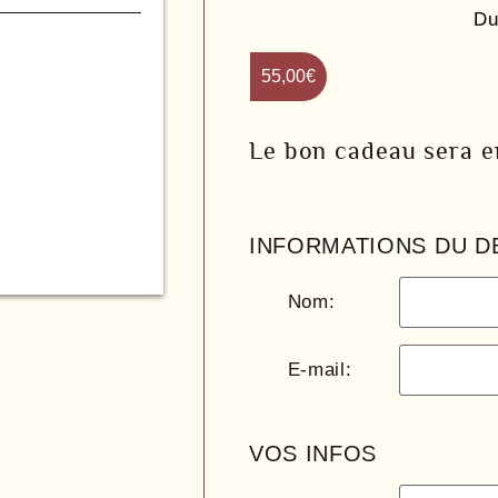
Du
55,00
€
Le bon cadeau sera en
INFORMATIONS DU D
Nom:
E-mail:
VOS INFOS