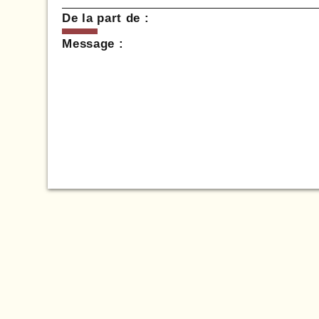
De la part de :
Message :