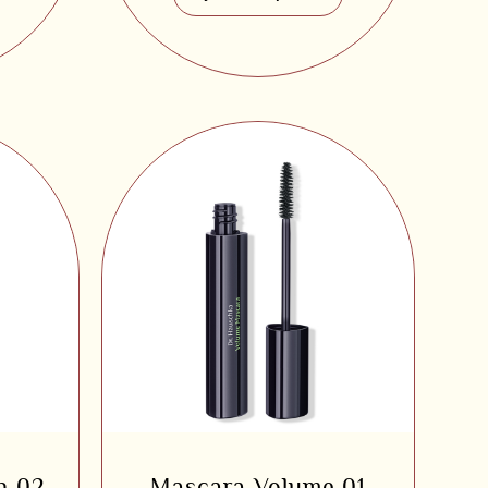
n 02
Mascara Volume 01