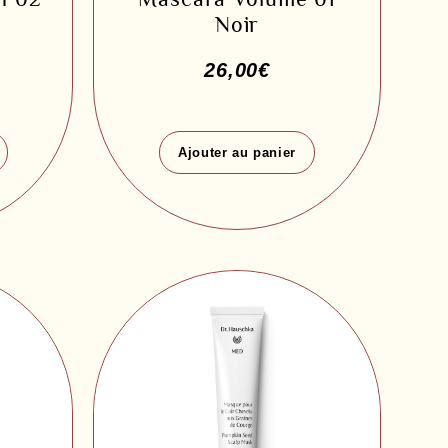
Noir
26,00
€
Ajouter au panier