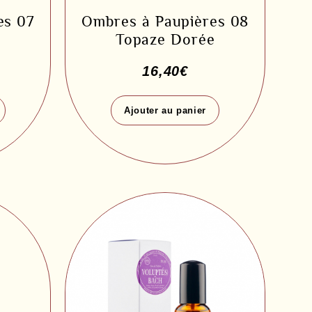
es 07
Ombres à Paupières 08
Topaze Dorée
16,40
€
Ajouter au panier