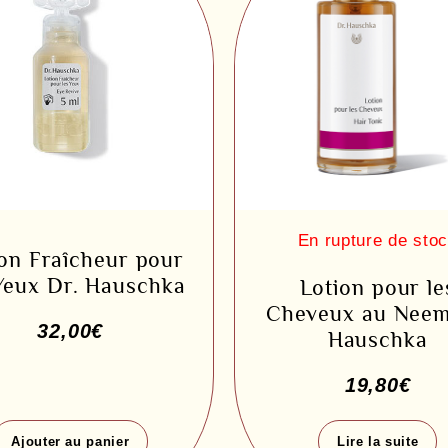
on Fraîcheur pour
Yeux Dr. Hauschka
Lotion pour le
Cheveux au Neem
32,00
€
Hauschka
19,80
€
Ajouter au panier
Lire la suite