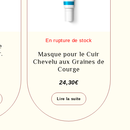
e
.
Masque pour le Cuir
Chevelu aux Graines de
Courge
24,30
€
Lire la suite