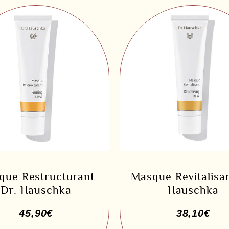
que Restructurant
Masque Revitalisan
Dr. Hauschka
Hauschka
45,90
€
38,10
€