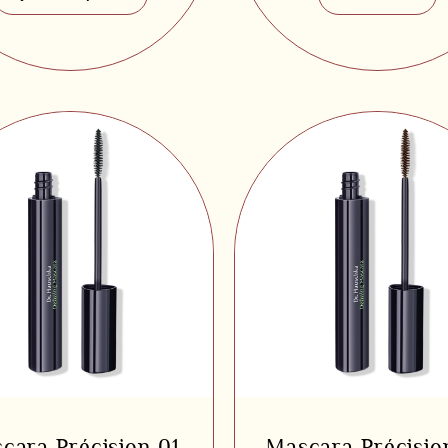
cara Précision 01
Mascara Précisio