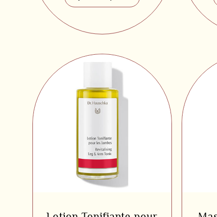
Lotion Tonifiante pour
Mas