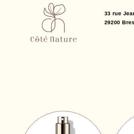
33 rue Je
29200
Bres