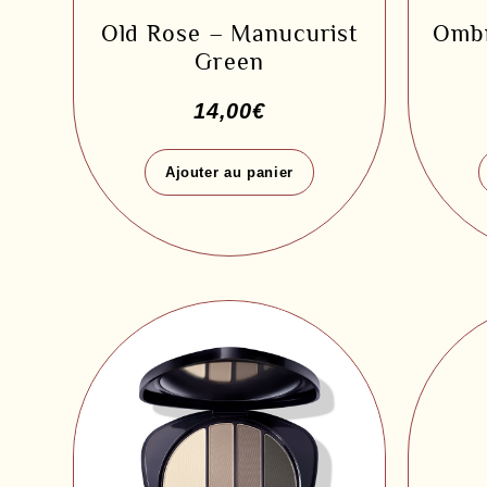
Old Rose – Manucurist
Ombr
Green
14,00
€
Ajouter au panier