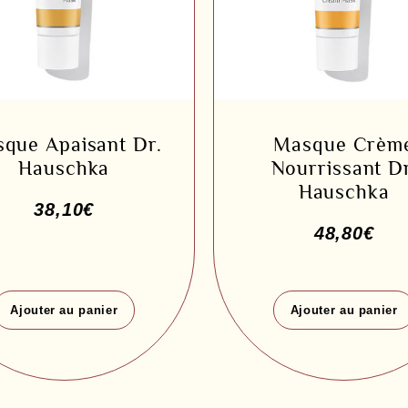
que Apaisant Dr.
Masque Crèm
Hauschka
Nourrissant Dr
Hauschka
38,10
€
48,80
€
Ajouter au panier
Ajouter au panier