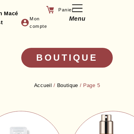
an Macé
Menu
Mon
t
compte
BOUTIQUE
Accueil
/
Boutique
/ Page 5