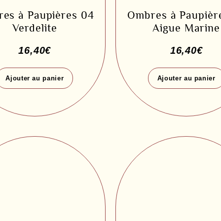
es à Paupières 04
Ombres à Paupièr
Verdelite
Aigue Marine
16,40
€
16,40
€
Ajouter au panier
Ajouter au panier