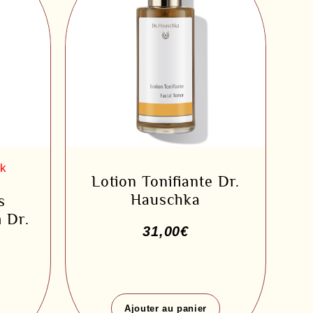
Lotion Tonifiante Dr.
Hauschka
s
 Dr.
31,00
€
Ajouter au panier