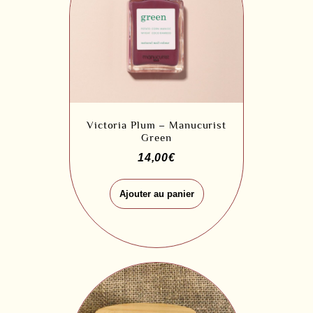
Victoria Plum – Manucurist
Green
14,00
€
Ajouter au panier