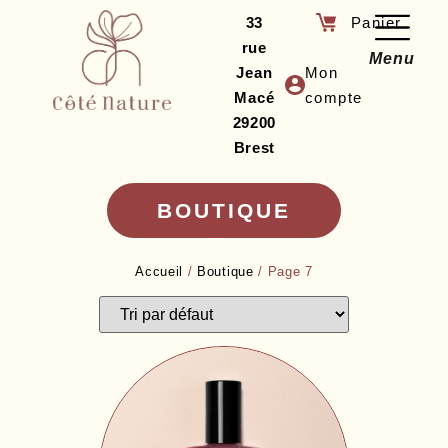
33
rue
Menu
Jean
Mon
Macé
compte
29200
Brest
BOUTIQUE
Accueil
/
Boutique
/ Page 7