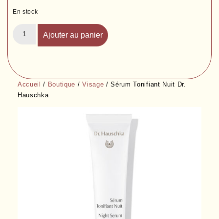
En stock
Ajouter au panier
Accueil
/
Boutique
/
Visage
/ Sérum Tonifiant Nuit Dr.
Hauschka