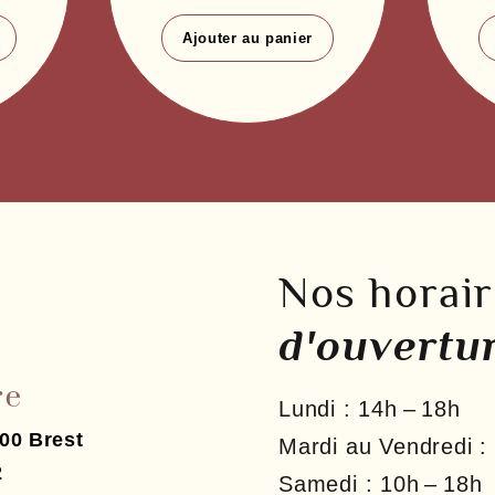
Ajouter au panier
Nos horai
d'ouvertu
Lundi :
14h – 18h
00
Brest
Mardi au Vendredi :
2
Samedi :
10h – 18h