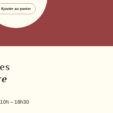
Ajouter au panier
res
re
10h – 18h30