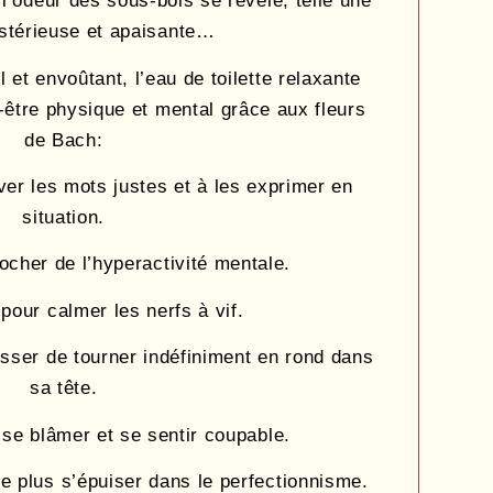
 l’odeur des sous-bois se révèle, telle une
térieuse et apaisante…
 et envoûtant, l’eau de toilette relaxante
être physique et mental grâce aux fleurs
de Bach:
ver les mots justes et à les exprimer en
situation.
ocher de l’hyperactivité mentale.
 pour calmer les nerfs à vif.
sser de tourner indéfiniment en rond dans
sa tête.
 se blâmer et se sentir coupable.
e plus s’épuiser dans le perfectionnisme.