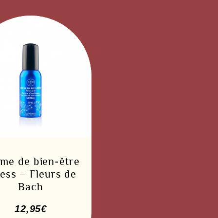
me de bien-être
ress – Fleurs de
Bach
12,95
€