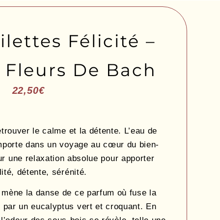
lettes Félicité –
o Fleurs De Bach
22,50
€
trouver le calme et la détente. L’eau de
mporte dans un voyage au cœur du bien-
our une relaxation absolue pour apporter
lité, détente, sérénité.
mène la danse de ce parfum où fuse la
ar un eucalyptus vert et croquant. En