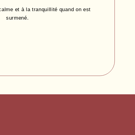
alme et à la tranquillité quand on est
surmené.