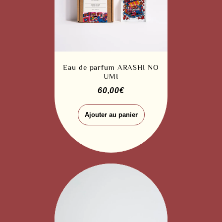
Eau de parfum ARASHI NO
UMI
60,00
€
Ajouter au panier