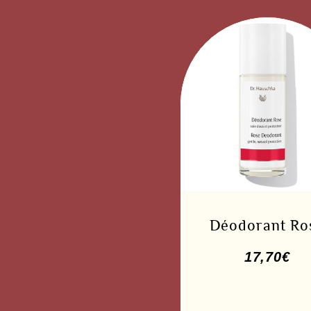
Déodorant Ro
17,70
€