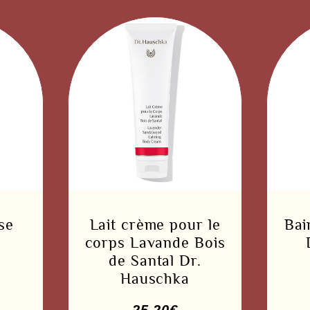
se
Lait crème pour le
Bai
corps Lavande Bois
de Santal Dr.
Hauschka