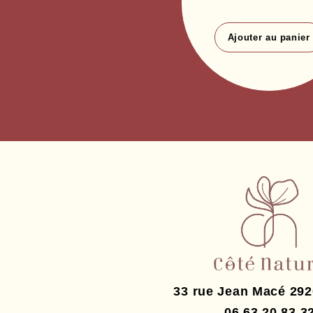
Ajouter au panier
33 rue Jean Macé
292
06 63 20 83 3