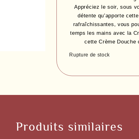
Appréciez le soir, sous v
détente qu’apporte cett
rafraîchissantes, vous p
temps les mains avec la C
cette Crème Douche c
Rupture de stock
Produits similaires