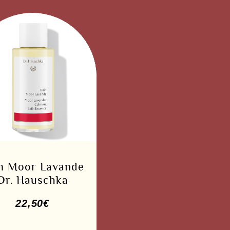
n Moor Lavande
Dr. Hauschka
22,50
€