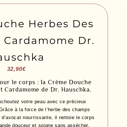
che Herbes Des
 Cardamome Dr.
auschka
32,90
€
pour le corps : la Crème Douche
et Cardamome de Dr. Hauschka.
uchoutez votre peau avec ce précieux
 Grâce à la force de l’herbe des champs
e d’avocat nourrissante, il nettoie le corps
rande douceur et soigne sans assécher.