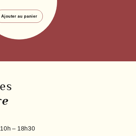
Ajouter au panier
res
re
10h – 18h30