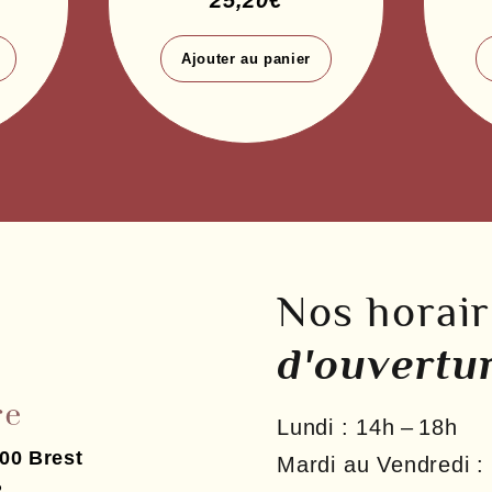
25,20
€
Ajouter au panier
Nos horai
d'ouvertu
Lundi :
14h – 18h
00
Brest
Mardi au Vendredi :
2