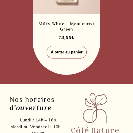
Milky White – Manucurist
Green
14,00
€
Ajouter au panier
Nos horaires
d'ouverture
Lundi :
14h – 18h
Mardi au Vendredi :
10h –